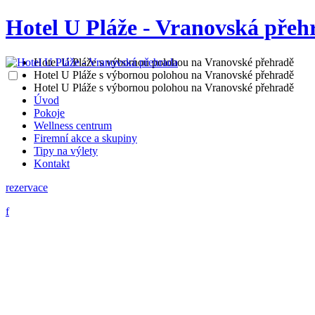
Hotel U Pláže - Vranovská přeh
Hotel U Pláže s výbornou polohou na Vranovské přehradě
Hotel U Pláže s výbornou polohou na Vranovské přehradě
Hotel U Pláže s výbornou polohou na Vranovské přehradě
Úvod
Pokoje
Wellness centrum
Firemní akce a skupiny
Tipy na výlety
Kontakt
rezervace
f