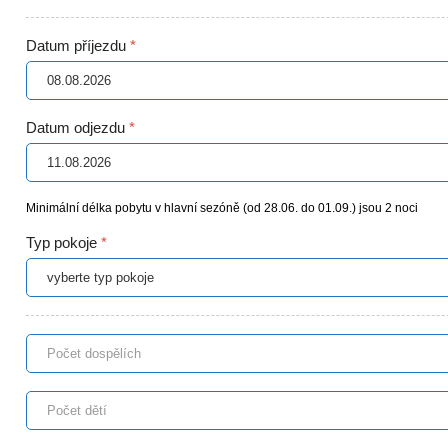
Datum příjezdu
*
Datum odjezdu
*
Minimální délka pobytu v hlavní sezóně (od 28.06. do 01.09.) jsou 2 noci
Typ pokoje
*